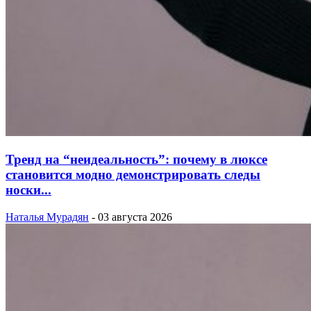
Тренд на “неидеальность”: почему в люксе
становится модно демонстрировать следы
носки...
Наталья Мурадян
-
03 августа 2026