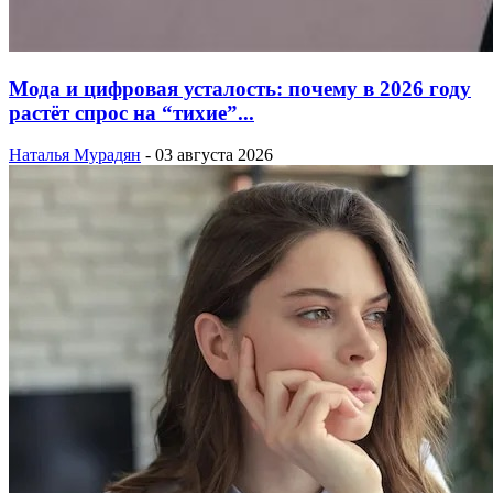
Мода и цифровая усталость: почему в 2026 году
растёт спрос на “тихие”...
Наталья Мурадян
-
03 августа 2026