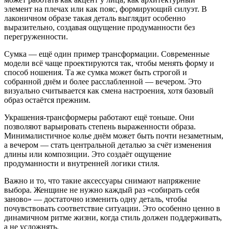
элемент на плечах или как пояс, формирующий силуэт. В
лаконичном образе такая деталь выглядит особенно
выразительно, создавая ощущение продуманности без
перегруженности.
Сумка — ещё один пример трансформации. Современные
модели всё чаще проектируются так, чтобы менять форму и
способ ношения. Та же сумка может быть строгой и
собранной днём и более расслабленной — вечером. Это
визуально считывается как смена настроения, хотя базовый
образ остаётся прежним.
Украшения-трансформеры работают ещё тоньше. Они
позволяют варьировать степень выраженности образа.
Минималистичное колье днём может быть почти незаметным,
а вечером — стать центральной деталью за счёт изменения
длины или композиции. Это создаёт ощущение
продуманности и внутренней логики стиля.
Важно и то, что такие аксессуары снимают напряжение
выбора. Женщине не нужно каждый раз «собирать себя
заново» — достаточно изменить одну деталь, чтобы
почувствовать соответствие ситуации. Это особенно ценно в
динамичном ритме жизни, когда стиль должен поддерживать,
а не усложнять.