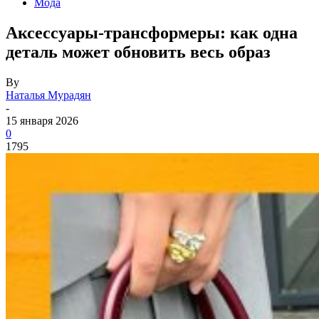
Мода
Аксессуары‑трансформеры: как одна
деталь может обновить весь образ
By
Наталья Мурадян
-
15 января 2026
0
1795