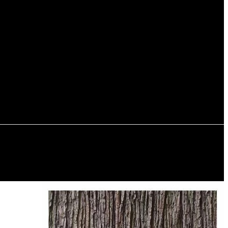
Регистрация / Авторизация
РЬЕР
ПУТЕШЕСТВИЯ
АВТОМОБИЛИ И ЯХТЫ
СОБЫТИЯ
ПОДАРКИ