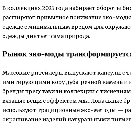
В коллекциях 2025 года набирает обороты б
расширяют привычное понимание эко-моды 
одежде с минимальным вредом для окружающ
одежды диктует сама природа.
Рынок эко-моды трансформируетс
Массовые ритейлеры выпускают капсулы с т
имитирующими кору дуба, речной камень и 
бренды представили коллекции с тиснениями
вязаные вещи с эффектом мха. Локальные бр
используют традиционные эко-методы — ра
окрашивание изделий натуральными пигме