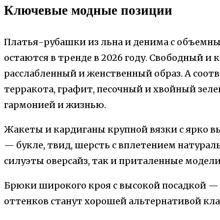
Ключевые модные позиции
Платья-рубашки из льна и денима с объемны
остаются в тренде в 2026 году. Свободный и
расслабленный и женственный образ. А соот
терракота, графит, песочный и хвойный зеле
гармонией и жизнью.
Жакеты и кардиганы крупной вязки с ярко 
— букле, твид, шерсть с вплетением натура
силуэты оверсайз, так и приталенные модели
Брюки широкого кроя с высокой посадкой — 
оттенков станут хорошей альтернативой кла