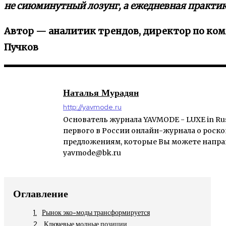
не сиюминутный лозунг, а ежедневная практик
Автор — аналитик трендов, директор по ком
Пучков
Наталья Мурадян
http://yavmode.ru
Основатель журнала YAVMODE - LUXE in Rus
первого в России онлайн-журнала о роско
предложениям, которые Вы можете направи
yavmode@bk.ru
Оглавление
Рынок эко-моды трансформируется
Ключевые модные позиции