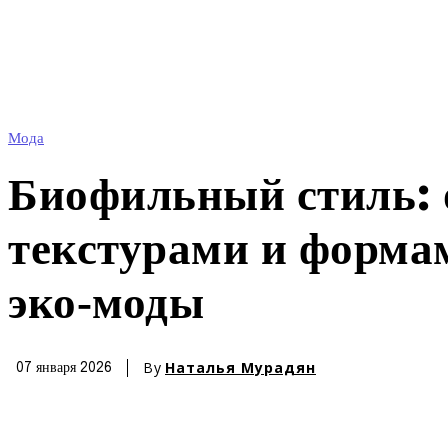
Мода
Биофильный стиль: 
текстурами и форма
эко‑моды
By
Наталья Мурадян
07 января 2026