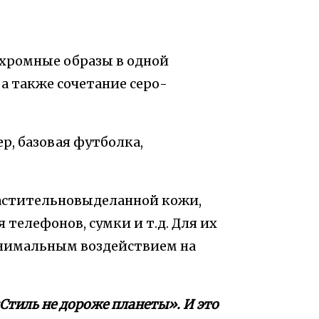
хромные образы в одной
 а также сочетание серо-
р, базовая футболка,
растительновыделанной кожи,
 телефонов, сумки и т.д. Для их
нимальным воздействием на
Стиль не дороже планеты». И это