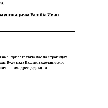
а.
муникациям Familia Иван
sia. Я приветствую Вас на страницах
ши. Буду рада Вашим замечаниям и
ть на эл.адрес редакции -