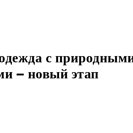
одежда с природным
ми — новый этап