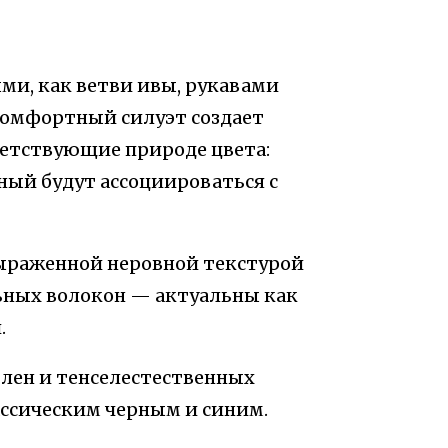
ми, как ветви ивы, рукавами
 комфортный силуэт создает
ветствующие природе цвета:
ный будут ассоциироваться с
выраженной неровной текстурой
льных волокон — актуальны как
.
лен и тенселестественных
ссическим черным и синим.