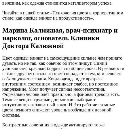
выясним, как одежда становится катализатором успеха.
Читайте в нашей статье «Психология цвета в корпоративном
стиле: как одежда влияет на продуктивность».
Марина Калюжная, врач-психиатр и
нарколог, основатель Клиники
Доктора Калюжной
Цвет одежды влияет на самоощущение сильнее,чем принято
думать. но не так, как обычно об этом пишут. Синий
успокаивает, красный бодрит- это общие слова. В реальности
важнее другое: насколько цвет совпадает с тем, кем человек
себя ощущает сегодня. Когда одежда идет вразрез с
внутренним состоянием, возникает слабое, но постоянное
напряжение. Мозг получает сигнал несоответствия.
Формально человк одет правильно, а фоновая тревога есть.
Темные вещи в трудные дни многие выбирают
интуитивно,как защитный кокон.И Это работает темные
цвета немного снижают уровень возбуждения нервной
системы.
Контрастные сочетания в одежде активируют те же