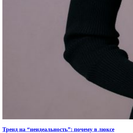
Тренд на “неидеальность”: почему в люксе