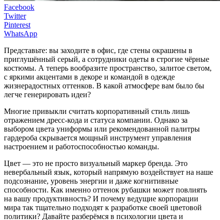
Facebook
Twitter
Pinterest
WhatsApp
Представьте: вы заходите в офис, где стены окрашены в
приглушённый серый, а сотрудники одеты в строгие чёрные
костюмы. А теперь вообразите пространство, залитое светом,
с яркими акцентами в декоре и командой в одежде
жизнерадостных оттенков. В какой атмосфере вам было бы
легче генерировать идеи?
Многие привыкли считать корпоративный стиль лишь
отражением дресс-кода и статуса компании. Однако за
выбором цвета униформы или рекомендованной палитры
гардероба скрывается мощный инструмент управления
настроением и работоспособностью команды.
Цвет — это не просто визуальный маркер бренда. Это
невербальный язык, который напрямую воздействует на наше
подсознание, уровень энергии и даже когнитивные
способности. Как именно оттенок рубашки может повлиять
на вашу продуктивность? И почему ведущие корпорации
мира так тщательно подходят к разработке своей цветовой
политики? Давайте разберёмся в психологии цвета и