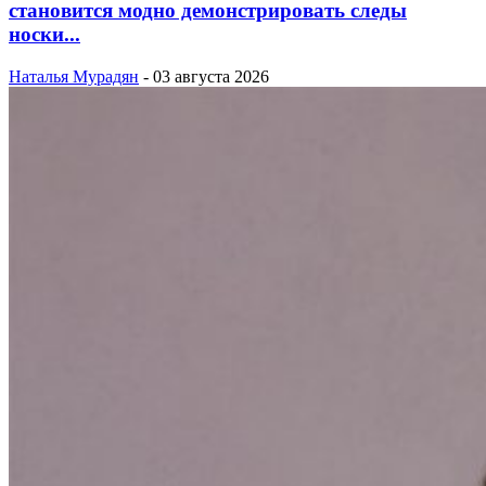
становится модно демонстрировать следы
носки...
Наталья Мурадян
-
03 августа 2026