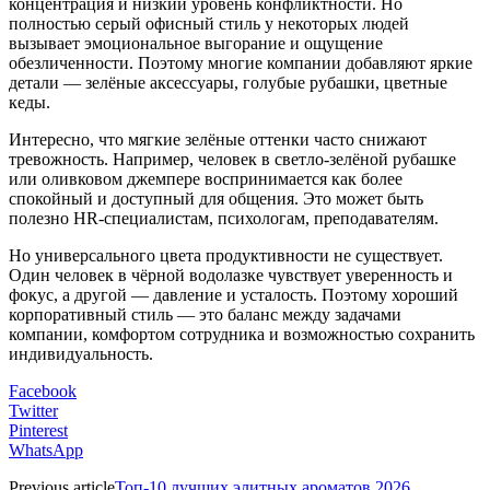
концентрация и низкий уровень конфликтности. Но
полностью серый офисный стиль у некоторых людей
вызывает эмоциональное выгорание и ощущение
обезличенности. Поэтому многие компании добавляют яркие
детали — зелёные аксессуары, голубые рубашки, цветные
кеды.
Интересно, что мягкие зелёные оттенки часто снижают
тревожность. Например, человек в светло-зелёной рубашке
или оливковом джемпере воспринимается как более
спокойный и доступный для общения. Это может быть
полезно HR-специалистам, психологам, преподавателям.
Но универсального цвета продуктивности не существует.
Один человек в чёрной водолазке чувствует уверенность и
фокус, а другой — давление и усталость. Поэтому хороший
корпоративный стиль — это баланс между задачами
компании, комфортом сотрудника и возможностью сохранить
индивидуальность.
Facebook
Twitter
Pinterest
WhatsApp
Previous article
Топ-10 лучших элитных ароматов 2026