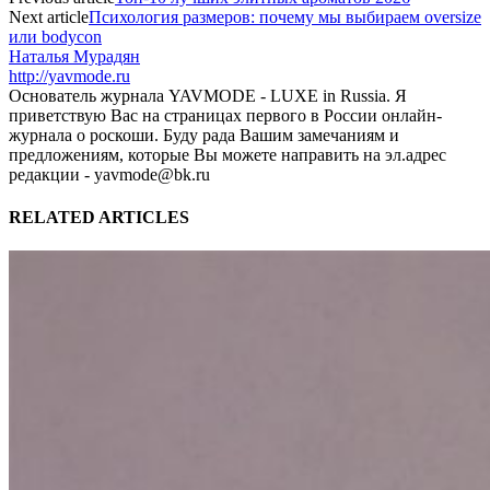
Next article
Психология размеров: почему мы выбираем oversize
или bodycon
Наталья Мурадян
http://yavmode.ru
Основатель журнала YAVMODE - LUXE in Russia. Я
приветствую Вас на страницах первого в России онлайн-
журнала о роскоши. Буду рада Вашим замечаниям и
предложениям, которые Вы можете направить на эл.адрес
редакции - yavmode@bk.ru
RELATED ARTICLES