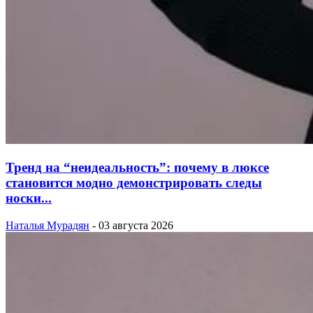
Тренд на “неидеальность”: почему в люксе
становится модно демонстрировать следы
носки...
Наталья Мурадян
-
03 августа 2026