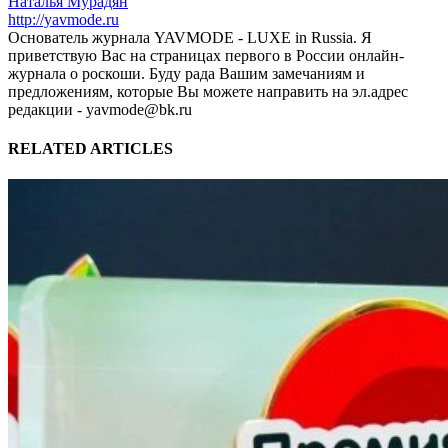
Наталья Мурадян
http://yavmode.ru
Основатель журнала YAVMODE - LUXE in Russia. Я
приветствую Вас на страницах первого в России онлайн-
журнала о роскоши. Буду рада Вашим замечаниям и
предложениям, которые Вы можете направить на эл.адрес
редакции - yavmode@bk.ru
RELATED ARTICLES