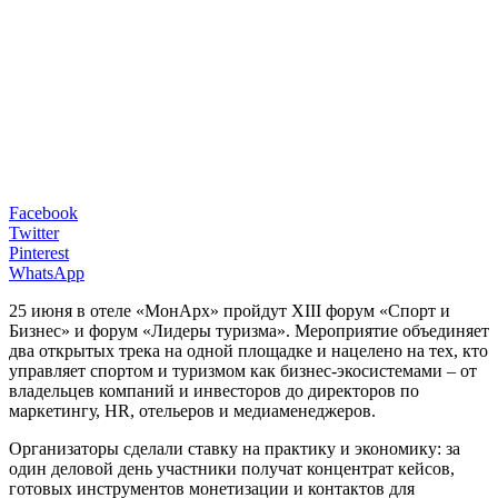
Facebook
Twitter
Pinterest
WhatsApp
25 июня в отеле «МонАрх» пройдут XIII форум «Спорт и
Бизнес» и форум «Лидеры туризма». Мероприятие объединяет
два открытых трека на одной площадке и нацелено на тех, кто
управляет спортом и туризмом как бизнес‑экосистемами – от
владельцев компаний и инвесторов до директоров по
маркетингу, HR, отельеров и медиаменеджеров.
Организаторы сделали ставку на практику и экономику: за
один деловой день участники получат концентрат кейсов,
готовых инструментов монетизации и контактов для