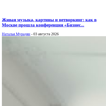
Живая музыка, картины и нетворкинг: как в
Москве прошла конференция «Бизнес...
Наталья Мурадян
-
03 августа 2026