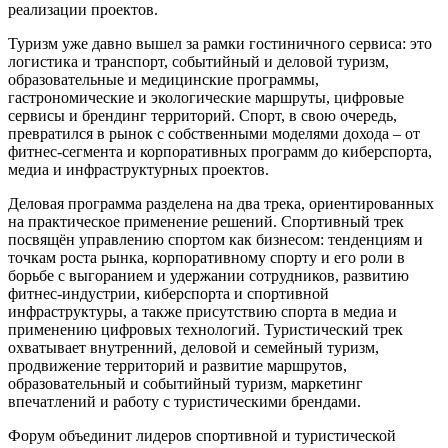
реализации проектов.
Туризм уже давно вышел за рамки гостиничного сервиса: это
логистика и транспорт, событийный и деловой туризм,
образовательные и медицинские программы,
гастрономические и экологические маршруты, цифровые
сервисы и брендинг территорий. Спорт, в свою очередь,
превратился в рынок с собственными моделями дохода – от
фитнес‑сегмента и корпоративных программ до киберспорта,
медиа и инфраструктурных проектов.
Деловая программа разделена на два трека, ориентированных
на практическое применение решений. Спортивный трек
посвящён управлению спортом как бизнесом: тенденциям и
точкам роста рынка, корпоративному спорту и его роли в
борьбе с выгоранием и удержании сотрудников, развитию
фитнес-индустрии, киберспорта и спортивной
инфраструктуры, а также присутствию спорта в медиа и
применению цифровых технологий. Туристический трек
охватывает внутренний, деловой и семейный туризм,
продвижение территорий и развитие маршрутов,
образовательный и событийный туризм, маркетинг
впечатлений и работу с туристическими брендами.
Форум объединит лидеров спортивной и туристической