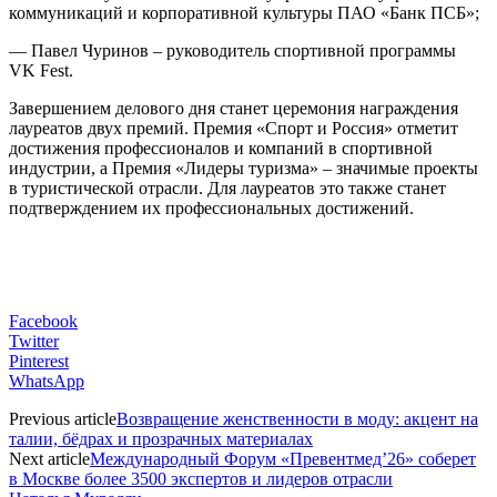
коммуникаций и корпоративной культуры ПАО «Банк ПСБ»;
— Павел Чуринов – руководитель спортивной программы
VK Fest.
Завершением делового дня станет церемония награждения
лауреатов двух премий. Премия «Спорт и Россия» отметит
достижения профессионалов и компаний в спортивной
индустрии, а Премия «Лидеры туризма» – значимые проекты
в туристической отрасли. Для лауреатов это также станет
подтверждением их профессиональных достижений.
Facebook
Twitter
Pinterest
WhatsApp
Previous article
Возвращение женственности в моду: акцент на
талии, бёдрах и прозрачных материалах
Next article
Международный Форум «Превентмед’26» соберет
в Москве более 3500 экспертов и лидеров отрасли