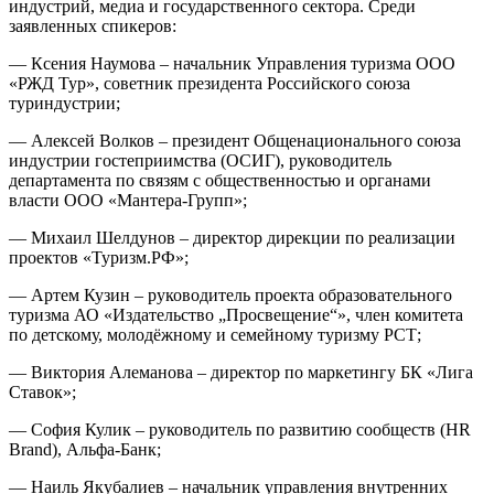
индустрий, медиа и государственного сектора. Среди
заявленных спикеров:
— Ксения Наумова – начальник Управления туризма ООО
«РЖД Тур», советник президента Российского союза
туриндустрии;
— Алексей Волков – президент Общенационального союза
индустрии гостеприимства (ОСИГ), руководитель
департамента по связям с общественностью и органами
власти ООО «Мантера-Групп»;
— Михаил Шелдунов – директор дирекции по реализации
проектов «Туризм.РФ»;
— Артем Кузин – руководитель проекта образовательного
туризма АО «Издательство „Просвещение“», член комитета
по детскому, молодёжному и семейному туризму РСТ;
— Виктория Алеманова – директор по маркетингу БК «Лига
Ставок»;
— София Кулик – руководитель по развитию сообществ (HR
Brand), Альфа-Банк;
— Наиль Якубалиев – начальник управления внутренних