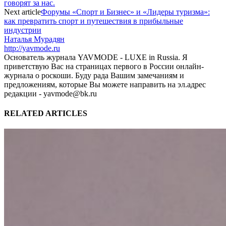
говорят за нас.
Next article
Форумы «Спорт и Бизнес» и «Лидеры туризма»:
как превратить спорт и путешествия в прибыльные
индустрии
Наталья Мурадян
http://yavmode.ru
Основатель журнала YAVMODE - LUXE in Russia. Я
приветствую Вас на страницах первого в России онлайн-
журнала о роскоши. Буду рада Вашим замечаниям и
предложениям, которые Вы можете направить на эл.адрес
редакции - yavmode@bk.ru
RELATED ARTICLES