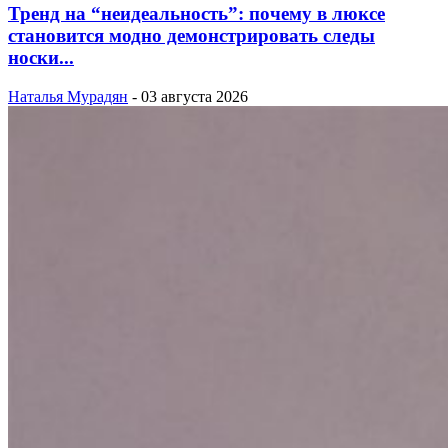
Тренд на “неидеальность”: почему в люксе
становится модно демонстрировать следы
носки...
Наталья Мурадян
-
03 августа 2026