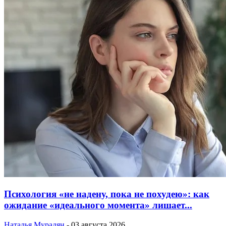
Психология «не надену, пока не похудею»: как
ожидание «идеального момента» лишает...
Наталья Мурадян
-
03 августа 2026