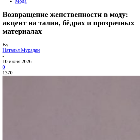
Мода
Возвращение женственности в моду:
акцент на талии, бёдрах и прозрачных
материалах
By
Наталья Мурадян
-
10 июня 2026
0
1370