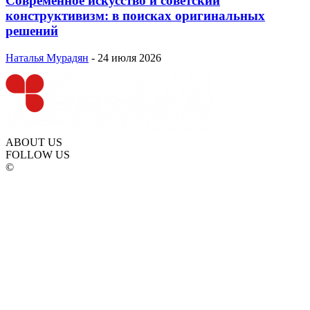
Современное искусство и советский
конструктивизм: в поисках оригинальных
решений
Наталья Мурадян
-
24 июля 2026
ABOUT US
FOLLOW US
©