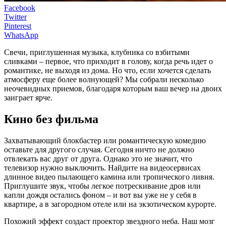
Facebook
Twitter
Pinterest
WhatsApp
Свечи, приглушенная музыка, клубника со взбитыми
сливками – первое, что приходит в голову, когда речь идет о
романтике, не выходя из дома. Но что, если хочется сделать
атмосферу еще более волнующей? Мы собрали несколько
неочевидных приемов, благодаря которым ваш вечер на двоих
заиграет ярче.
Кино без фильма
Захватывающий блокбастер или романтическую комедию
оставьте для другого случая. Сегодня ничто не должно
отвлекать вас друг от друга. Однако это не значит, что
телевизор нужно выключить. Найдите на видеосервисах
длинное видео пылающего камина или тропического ливня.
Приглушите звук, чтобы легкое потрескивание дров или
капли дождя остались фоном – и вот вы уже не у себя в
квартире, а в загородном отеле или на экзотическом курорте.
Похожий эффект создаст проектор звездного неба. Наш мозг