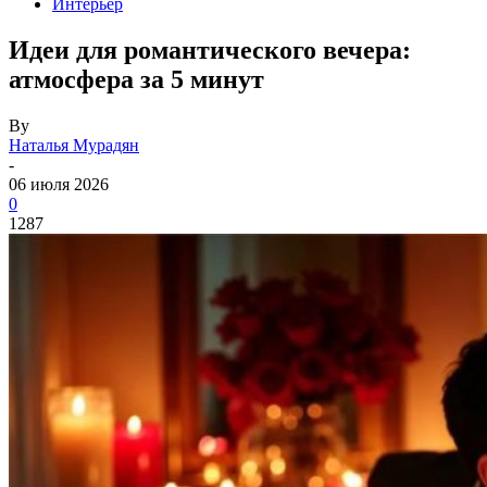
Интерьер
Идеи для романтического вечера:
атмосфера за 5 минут
By
Наталья Мурадян
-
06 июля 2026
0
1287