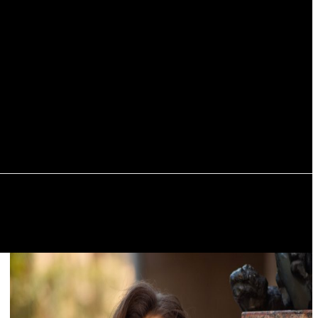
Регистрация / Авторизация
РЬЕР
ПУТЕШЕСТВИЯ
АВТОМОБИЛИ И ЯХТЫ
СОБЫТИЯ
ПОДАРКИ