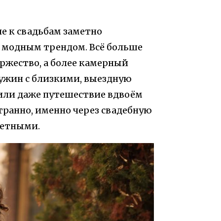
е к свадьбам заметно
о модным трендом. Всё больше
ржество, а более камерный
 ужин с близкими, выездную
или даже путешествие вдвоём
странно, именно через свадебную
метными.