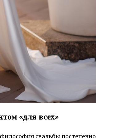
ктом «для всех»
а философия свадьбы постепенно