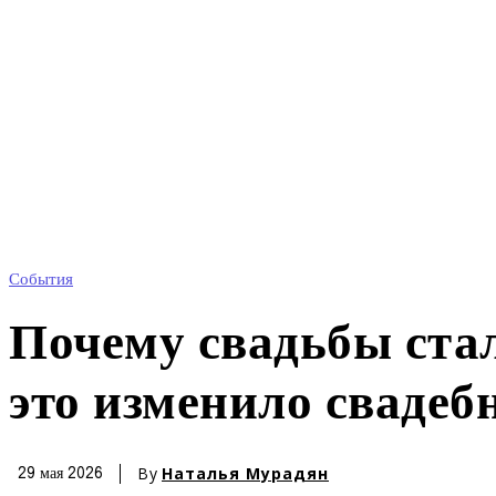
События
Почему свадьбы стал
это изменило свадеб
By
Наталья Мурадян
29 мая 2026