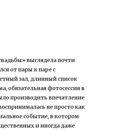
свадьбы» выглядела почти
ся от пары к паре с
тный зал, длинный список
а, обязательная фотосессия в
было производить впечатление
воспринималась не просто как
циальное событие, в котором
щественных и иногда даже