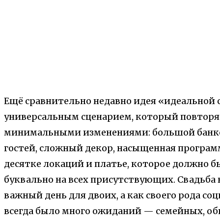
Ещё сравнительно недавно идея «идеальной 
универсальным сценарием, который повторял
минимальными изменениями: большой банке
гостей, сложный декор, насыщенная программ
десятке локаций и платье, которое должно 
буквально на всех присутствующих. Свадьба 
важный день для двоих, а как своего рода со
всегда было много ожиданий — семейных, об